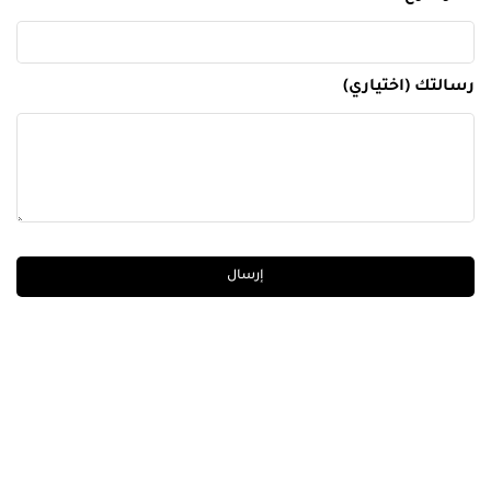
رسالتك (اختياري)