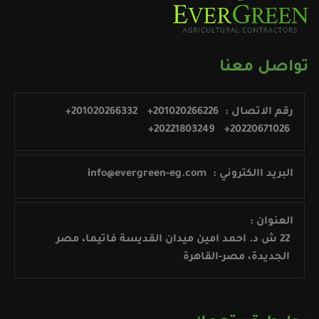
تواصل معنا
رقم الاتصال :
+201020266226
+201020266332
+20221803249
+20220671026
البريد االكتروني :
info@evergreen-eg.com
العنوان :
22 ش د. احمد امين ميدان القديسة فاتيما، مصر
الجديدة، مصر-القاهرة