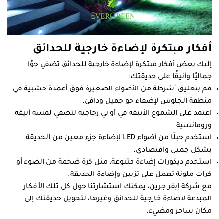
أفكار مبتكرة لإضاءة خارجية للحدائق
إليك بعض أفكار مبتكرة لإضاءة خارجية للحدائق تضفي جوًا
جماليًا وأنيقًا على حديقتك:
قم بتعليق أشرطة من الأضواء الصغيرة فوق أعمدة خشبية في
منطقة الجلوس لإضفاء جو جميل ودافئ.
اعتمد على الشموع الأنيقة في أواني زجاجية لتضفي لمسة أنيقة
ورومانسية.
استخدم حبلًا من أضواء LED لإضاءة جزء معين من الحديقة
بشكل جميل واقتصادي.
استخدم ديكورات إضاءة متنوعة، مثل كرة ضخمة من الضوء أو
كرات ملونة تعمل على تزيين وإضاءة الحديقة.
مع شركة إيفر جرين، يمكنك استشارتنا حول كل تلك الأفكار
المبدعة لإضاءة خارجية للحدائق وغيرها، لتحويل حديقتك إلى
مكان ساحر ومضيء.