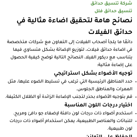
شركة تنسيق حدائق
تنسيق حدائق فلل
نصائح هامة لتحقيق اضاءة مثالية في
حدائق الفيلات
دائمًا ما يلجأ أصحاب الفيلات إلى التعاون مع شركات متخصصة
في اضاءة حدائق فيلات، لتوزيع الإضائة بشكل متساوي فيما
يتناسب مع ديكور الفيلا، النصائح التالية توضح كيفية الحصول
على إضاءة مثالية:
توجيه الأضواء بشكل استراتيجي
حدد المناطق الرئيسية التي ترغب في تسليط الضوء عليها، مثل
الممرات والمناطق الجلوس.
قم بتوجيه الأضواء بحذر لتجنب الإضاءة الزائدة أو الظلال الكثيفة.
اختيار درجات اللون المناسبة
استخدم أضواء ذات درجات لون دافئة لإضفاء جو دافئ ومريح.
للنباتات والعناصر الطبيعية، يمكن استخدام أضواء ذات درجات
لون طبيعية.