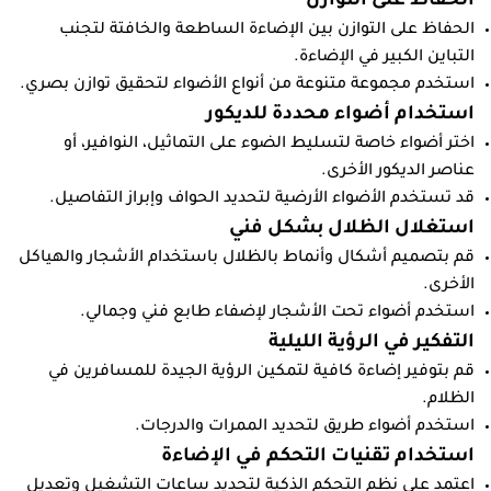
الحفاظ على التوازن
الحفاظ على التوازن بين الإضاءة الساطعة والخافتة لتجنب
التباين الكبير في الإضاءة.
استخدم مجموعة متنوعة من أنواع الأضواء لتحقيق توازن بصري.
استخدام أضواء محددة للديكور
اختر أضواء خاصة لتسليط الضوء على التماثيل، النوافير، أو
عناصر الديكور الأخرى.
قد تستخدم الأضواء الأرضية لتحديد الحواف وإبراز التفاصيل.
استغلال الظلال بشكل فني
قم بتصميم أشكال وأنماط بالظلال باستخدام الأشجار والهياكل
الأخرى.
استخدم أضواء تحت الأشجار لإضفاء طابع فني وجمالي.
التفكير في الرؤية الليلية
قم بتوفير إضاءة كافية لتمكين الرؤية الجيدة للمسافرين في
الظلام.
استخدم أضواء طريق لتحديد الممرات والدرجات.
استخدام تقنيات التحكم في الإضاءة
اعتمد على نظم التحكم الذكية لتحديد ساعات التشغيل وتعديل