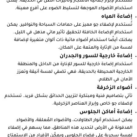
تُستخدم لإبراز جمالية الأشجار وتأثيرات الظل في الحديقة. يمكن
استخدام الأضواء الموجهة لتسليط الضوء على أفرع معينة.
إضاءة المياه
تُستخدم لإضفاء جو مميز على حمامات السباحة والنوافير. يمكن
استخدام الإضاءة الخافتة لتحقيق تأثير مائي مذهل في الليل.
يمكنك أيضًا استخدام أضواء مائية ذات ألوان متغيرة لإضافة
لمسة من الإثارة والمتعة على المكان.
إضاءة خارجية للسور والجدران
استخدام إضاءة خارجية للسور للإنارة من الداخل والمنطقة
الخارجية المحيطة بالحديقة، فهي تضفي لمسة أنيقة وتعزز
الأمان في الظلام.
أضواء الزخرفة
تأتي بتصاميم فنية ومبتكرة لتزيين الحدائق بشكل فريد. تستخدم
لإضفاء جو خاص وإبراز العناصر الزخرفية.
إضاءة أماكن الجلوس
يمكن استخدام أنوار الطاولات، والأضواء المُعلقة، والأضواء
المدفونة في الأرض لتحديد هذه المناطق، مما يسهم في إضفاء
لمسة سحرية على فضاء الجلوس ويمكّن الأفراد من الاستمتاع