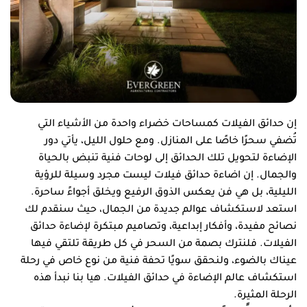
إن حدائق الفيلات كمساحات خضراء واحدة من الأشياء التي
تُضفي سحرًا خاصًا على المنازل. ومع حلول الليل، يأتي دور
الإضاءة لتحويل تلك الحدائق إلى لوحات فنية تنبض بالحياة
والجمال. إن اضاءة حدائق فيلات ليست مجرد وسيلة للرؤية
الليلية، بل هي فن يعكس الذوق الرفيع ويخلق أجواءً ساحرة.
استعد لاستكشاف عوالم جديدة من الجمال، حيث سنقدم لك
نصائح مفيدة، وأفكار إبداعية، وتصاميم مبتكرة لإضاءة حدائق
الفيلات. فلنترك بصمة من السحر في كل طريقة تلتقي فيها
عيناك بالضوء، ولنحقق سويًا تحفة فنية من نوع خاص في رحلة
استكشاف عالم الإضاءة في حدائق الفيلات. هيا بنا نبدأ هذه
الرحلة المثيرة.