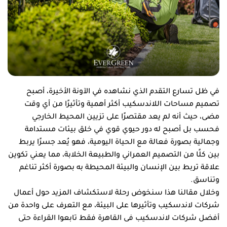
في ظل تسارع التقدم الذي نشاهده في الآونة الأخيرة، أصبح
تصميم مساحات اللاندسكيب أكثر أهمية وتأثيرًا من أي وقت
مضى، حيث أنه لم يعد مقتصرًا على تزيين المحيط الخارجي
فحسب بل أصبح له دور حيوي قوي في خلق بيئات مستدامة
وجمالية بصورة فعالة مع الحياة اليومية، فهو يُعد جسرًا يربط
بين كلًا من التصميم العمراني والطبيعة الخلابة، مما يعني تكوين
علاقة تربط بين الإنسان والبيئة المحيطة به بصورة أكثر تناغم
وتناسق.
وخلال مقالنا هذا سنخوض رحلة لاستكشاف المزيد حول أعمال
شركات لاندسكيب وتأثيرها على البيئة، مع التعرف على واحدة من
أفضل شركات لاندسكيب فى القاهرة فقط تابعوا القراءة حتى