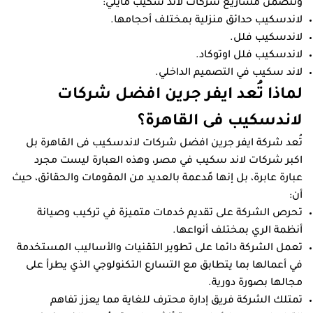
وتتضمن مشاريع شركات لاند سكيب مايلي:
لاندسكيب حدائق منزلية بمختلف أحجامها.
لاندسكيب فلل.
لاندسكيب فلل اوتوكاد.
لاند سكيب في التصميم الداخلي.
لماذا تُعد ايفر جرين افضل شركات
لاندسكيب فى القاهرة؟
تُعد شركة ايفر جرين افضل شركات لاندسكيب فى القاهرة بل
اكبر شركات لاند سكيب في مصر، وهذه العبارة ليست مجرد
عبارة عابرة، بل إنها مًدعمة بالعديد من المقومات والحقائق، حيث
أن:
تحرص الشركة على تقديم خدمات متميزة في تركيب وصيانة
أنظمة الري بمختلف أنواعها.
تعمل الشركة دائما على تطوير التقنيات والأساليب المستخدمة
في أعمالها بما يتطابق مع التسارع التكنولوجي الذي يطرأ على
مجالها بصورة دورية.
تمتلك الشركة فريق إدارة محترف للغاية مما يعزز تفاهم