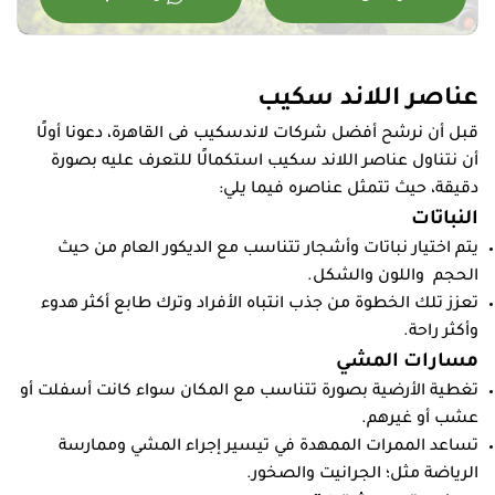
عناصر اللاند سكيب
قبل أن نرشح أفضل شركات لاندسكيب فى القاهرة، دعونا أولًا
أن نتناول عناصر اللاند سكيب استكمالًا للتعرف عليه بصورة
دقيقة، حيث تتمثل عناصره فيما يلي:
النباتات
يتم اختيار نباتات وأشجار تتناسب مع الديكور العام من حيث
الحجم واللون والشكل.
تعزز تلك الخطوة من جذب انتباه الأفراد وترك طابع أكثر هدوء
وأكثر راحة.
مسارات المشي
تغطية الأرضية بصورة تتناسب مع المكان سواء كانت أسفلت أو
عشب أو غيرهم.
تساعد الممرات الممهدة في تيسير إجراء المشي وممارسة
الرياضة مثل؛ الجرانيت والصخور.