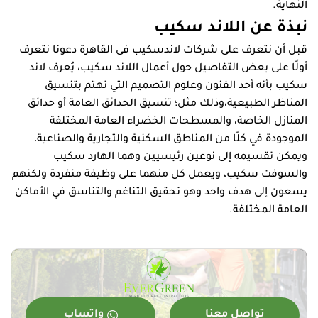
النهاية.
نبذة عن اللاند سكيب
قبل أن نتعرف على شركات لاندسكيب فى القاهرة دعونا نتعرف
أولًا على بعض التفاصيل حول أعمال اللاند سكيب، يُعرف لاند
سكيب بأنه أحد الفنون وعلوم التصميم التي تهتم بتنسيق
المناظر الطبيعية،وذلك مثل؛ تنسيق الحدائق العامة أو حدائق
المنازل الخاصة، والمسطحات الخضراء العامة المختلفة
الموجودة في كلًا من المناطق السكنية والتجارية والصناعية،
ويمكن تقسيمه إلى نوعين رئيسيين وهما الهارد سكيب
والسوفت سكيب، ويعمل كل منهما على وظيفة منفردة ولكنهم
يسعون إلى هدف واحد وهو تحقيق التناغم والتناسق في الأماكن
العامة المختلفة.
تواصل معنا
واتساب