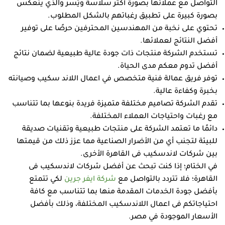
التواصل مع عملائها بصورة أكثر سلاسة ويُسر والذي ينعكس
بصورة كبيرة على تطبيق رغباتهم بالشكل المطلوب.
تحتوي على نخبة من المهندسين المحترفين حرصًا على توفير
أفضل النتائج لعملائها.
تستخدم الشركة منتجات ذات جودة عالية طبيعية لضمان نتائج
أفضل تدوم معكم مدى الحياة.
توفر فريق عمالة فنية متخصص في اعمال اللاند سكيب وصيانته
بخبرة وكفاءة عالية.
تقدم الشركة تصاميم مختلفة متميزة فريدة بنوعها بما تتناسب
مع رغبات واحتياجات العملاء المختلفة.
دائمًا ما تعتمد الشركة على منتجات طبيعية وتقنيات صديقة
للبيئة لتجنب أي من الأضرار الصناعية مما عزز ذلك من قيمتها
بين شركات لاندسكيب فى القاهرة الأخرى.
في الختام؛ إذا كنت تبحث عن أفضل شركات لاندسكيب فى
القاهرة؛ فلا تتردد بالتواصل مع
شركة ايفر جرين
لكي تتمتع
بأفضل جودة الخدمات المقدمة منها بما تتناسب مع كافة
احتياجاتكم فى اعمال اللاندسكيب المختلفة، وذلك بأفضل
الأسعار الموجودة في مصر.