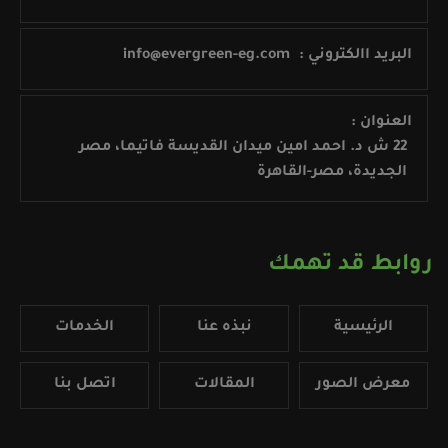
البريد االكتروني :
info@evergreen-eg.com
العنوان :
22 ش د. احمد امين ميدان القديسة فاتيما، مصر
الجديدة، مصر-القاهرة
روابط قد تهمك
الرئيسية
نبذه عنا
الخدمات
معرض الصور
المقالات
اتصل بنا