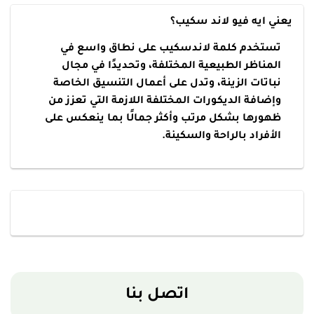
يعني ايه فيو لاند سكيب؟
تستخدم كلمة لاندسكيب على نطاق واسع في
المناظر الطبيعية المختلفة، وتحديدًا في مجال
نباتات الزينة، وتدل على أعمال التنسيق الخاصة
وإضافة الديكورات المختلفة اللازمة التي تعزز من
ظهورها بشكل مرتب وأكثر جمالًا بما ينعكس على
الأفراد بالراحة والسكينة.
اتصل بنا