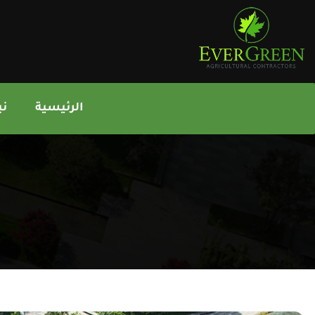
الرئيسية
نب