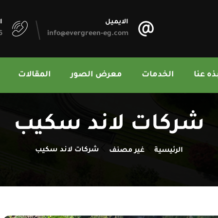
الايميل
ا
249
info@evergreen-eg.com
ذه عنا
الخدمات
معرض الصور
المقالات
شركات لاند سكيب
شركات لاند سكيب
الرئيسية
غير مصنف