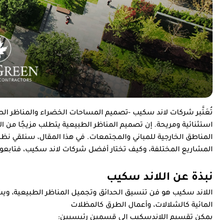
تُعَتَّبر شركات لاند سكيب -تصميم المساحات الخضراء والمناظر الطب
استثنائية ومريحة. إن تصميم المناظر الطبيعية يتطلب مزيجًا من ال
المناطق الخارجية للمباني والمجتمعات. في هذا المقال، سنلقي نظ
المشاريع المختلفة، وكيف تختار أفضل شركات لاند سكيب، فتابعون
نبذة عن اللاند سكيب
اللاند سكيب هو فن تنسيق الحدائق وتجميل المناظر الطبيعية، ويشمل
المائية كالشلالات، وأعمال الطرق كالمظلات
يمكن تقسيم اللاندسكيب إلى قسمين رئيسيين: